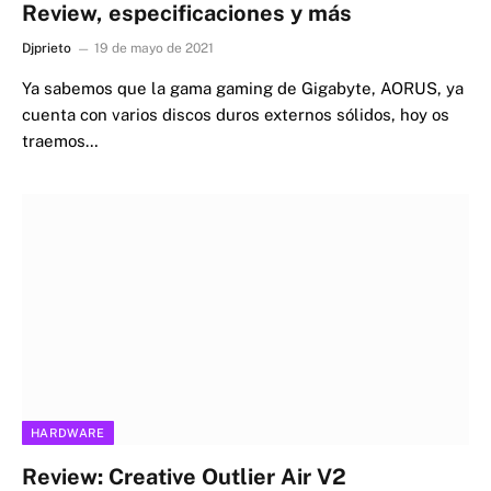
Review, especificaciones y más
Djprieto
19 de mayo de 2021
Ya sabemos que la gama gaming de Gigabyte, AORUS, ya
cuenta con varios discos duros externos sólidos, hoy os
traemos…
HARDWARE
Review: Creative Outlier Air V2