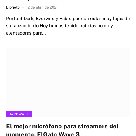
Djprieto
12 de abril de 2021
Perfect Dark, Everwild y Fable podrían estar muy lejos de
su lanzamiento Hoy hemos tenido noticias no muy
alentadoras para…
HARDWARE
El mejor micrófono para streamers del
momento: ElGato Wave 3