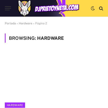
Portada
»
Hardware
»
Página 2
BROWSING:
HARDWARE
HARDWARE