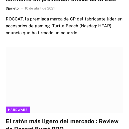
Djprieto
10 de abril de 2021
ROCCAT, la premiada marca de CP del fabricante líder en
accesorios de gaming Turtle Beach (Nasdaq: HEAR),
anuncia que ha firmado un acuerdo…
HARDWARE
El ratón más ligero del mercado : Review
de Roccat Burst PRO