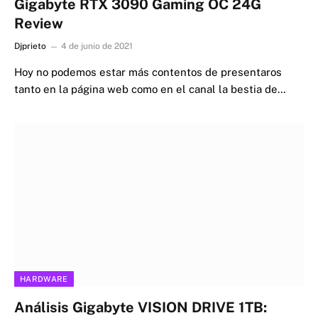
Gigabyte RTX 3090 Gaming OC 24G
Review
Djprieto
4 de junio de 2021
Hoy no podemos estar más contentos de presentaros
tanto en la página web como en el canal la bestia de…
HARDWARE
Análisis Gigabyte VISION DRIVE 1TB: