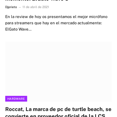
Djprieto
11 de abril de 2021
En la review de hoy os presentamos el mejor micrófono
para streamers que hay en el mercado actualmente:
ElGato Wave…
HARDWARE
Roccat, La marca de pc de turtle beach, se
convierte en proveedor oficial de la LCS