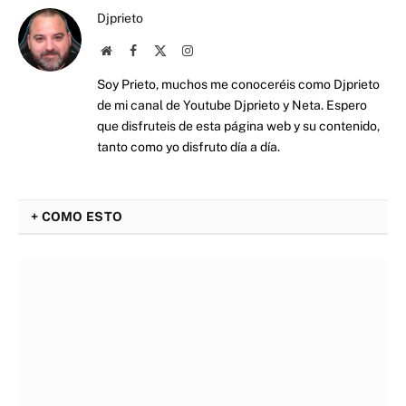
Djprieto
Website
Facebook
X
Instagram
(Twitter)
Soy Prieto, muchos me conoceréis como Djprieto
de mi canal de Youtube Djprieto y Neta. Espero
que disfruteis de esta página web y su contenido,
tanto como yo disfruto día a día.
+ COMO ESTO