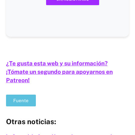
¿Te gusta esta web y su información?
¡Tómate un segundo para apoyarnos en
Patreon!
Fuente
Otras noticias: