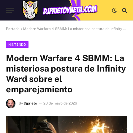
Portada
»
Modern Warfare 4 SBMM: La misteriosa postura de Infinity Ward sobre el emparejamiento
NINTENDO
Modern Warfare 4 SBMM: La
misteriosa postura de Infinity
Ward sobre el
emparejamiento
By
Djprieto
28 de mayo de 2026