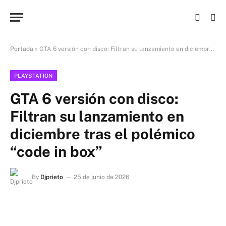
Portada
»
GTA 6 versión con disco: Filtran su lanzamiento en diciembre tras el polémico “code in box”
PLAYSTATION
GTA 6 versión con disco:
Filtran su lanzamiento en
diciembre tras el polémico
“code in box”
By
Djprieto
25 de junio de 2026