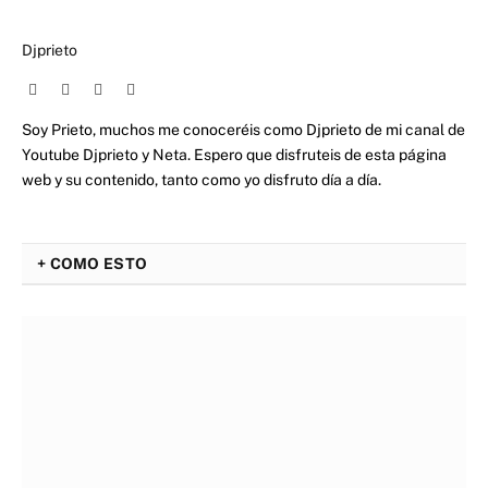
Djprieto
Website
Facebook
X
Instagram
(Twitter)
Soy Prieto, muchos me conoceréis como Djprieto de mi canal de
Youtube Djprieto y Neta. Espero que disfruteis de esta página
web y su contenido, tanto como yo disfruto día a día.
+ COMO ESTO