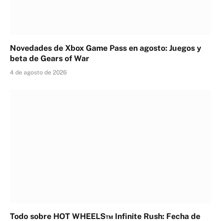
Novedades de Xbox Game Pass en agosto: Juegos y
beta de Gears of War
4 de agosto de 2026
Todo sobre HOT WHEELS™ Infinite Rush: Fecha de