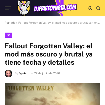
Portada
»
Fallout Forgotten Valley: el mod más oscuro y brutal ya tiene fecha y detalles
PC
Fallout Forgotten Valley: el
mod más oscuro y brutal ya
tiene fecha y detalles
By
Djprieto
22 de junio de 2026