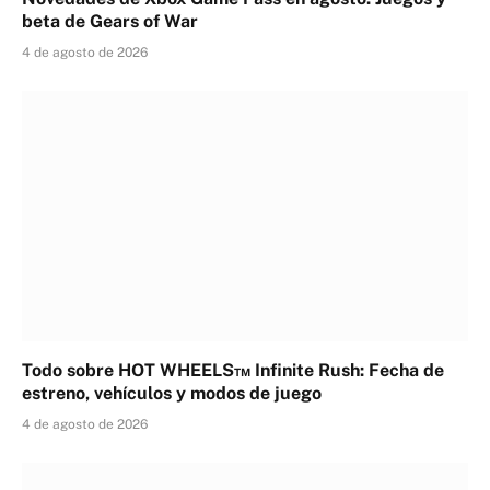
beta de Gears of War
4 de agosto de 2026
Todo sobre HOT WHEELS™ Infinite Rush: Fecha de
estreno, vehículos y modos de juego
4 de agosto de 2026