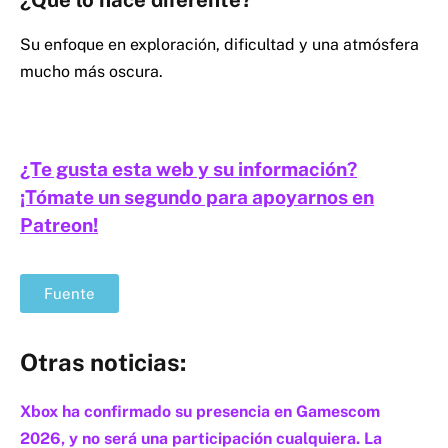
¿Qué lo hace diferente?
Su enfoque en exploración, dificultad y una atmósfera
mucho más oscura.
¿Te gusta esta web y su información?
¡Tómate un segundo para apoyarnos en
Patreon!
Fuente
Otras noticias:
Xbox ha confirmado su presencia en Gamescom
2026, y no será una participación cualquiera. La