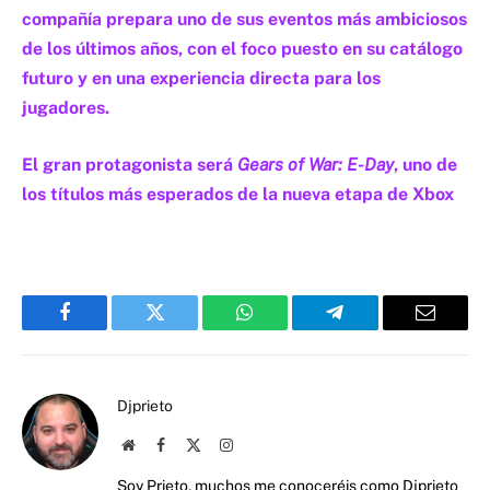
compañía prepara uno de sus eventos más ambiciosos
de los últimos años, con el foco puesto en su catálogo
futuro y en una experiencia directa para los
jugadores.
El gran protagonista será
Gears of War: E-Day
, uno de
los títulos más esperados de la nueva etapa de Xbox
Facebook
Twitter
WhatsApp
Telegram
Email
Djprieto
Website
Facebook
X
Instagram
(Twitter)
Soy Prieto, muchos me conoceréis como Djprieto