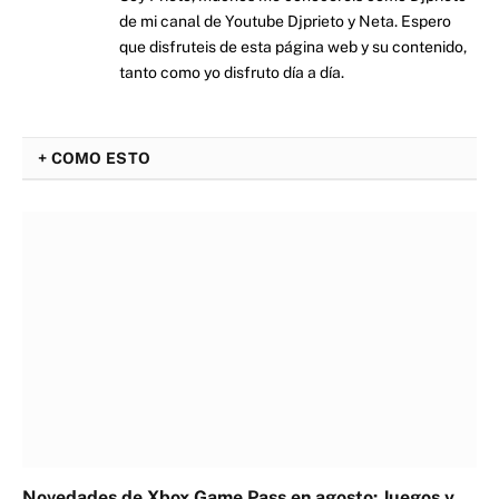
de mi canal de Youtube Djprieto y Neta. Espero
que disfruteis de esta página web y su contenido,
tanto como yo disfruto día a día.
+ COMO ESTO
Novedades de Xbox Game Pass en agosto: Juegos y