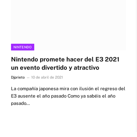
NINTENDO
Nintendo promete hacer del E3 2021
un evento divertido y atractivo
Djprieto
10 de abril de 2021
La compañía japonesa mira con ilusión el regreso del
E3 ausente el año pasado Como ya sabéis el año
pasado…