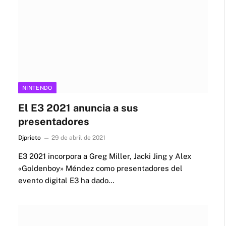
NINTENDO
El E3 2021 anuncia a sus
presentadores
Djprieto
29 de abril de 2021
E3 2021 incorpora a Greg Miller, Jacki Jing y Alex
«Goldenboy» Méndez como presentadores del
evento digital E3 ha dado…