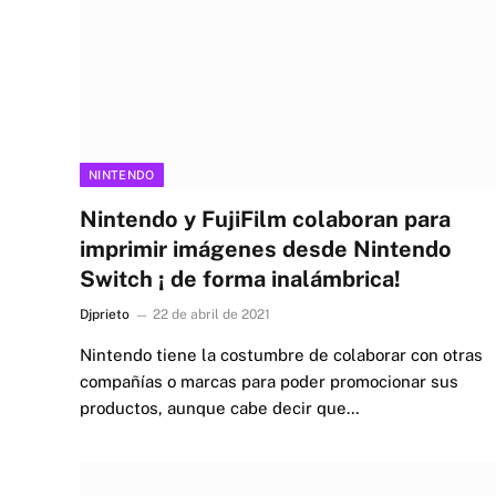
NINTENDO
Nintendo y FujiFilm colaboran para
imprimir imágenes desde Nintendo
Switch ¡ de forma inalámbrica!
Djprieto
22 de abril de 2021
Nintendo tiene la costumbre de colaborar con otras
compañías o marcas para poder promocionar sus
productos, aunque cabe decir que…