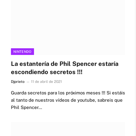
NINTENDO
La estantería de Phil Spencer estaría
escondiendo secretos !!!
Djprieto
11 de abril de 2021
Guarda secretos para los próximos meses !!! Si estáis
al tanto de nuestros vídeos de youtube, sabreis que
Phil Spencer…