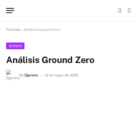
Portada
»
Análisis Ground Zero
JUEGOS
Análisis Ground Zero
By
Djprieto
12 de mayo de 2026