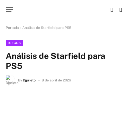
Portada
»
Análisis de Starfield para PS5
JUEGOS
Análisis de Starfield para
PS5
By
Djprieto
8 de abril de 2026